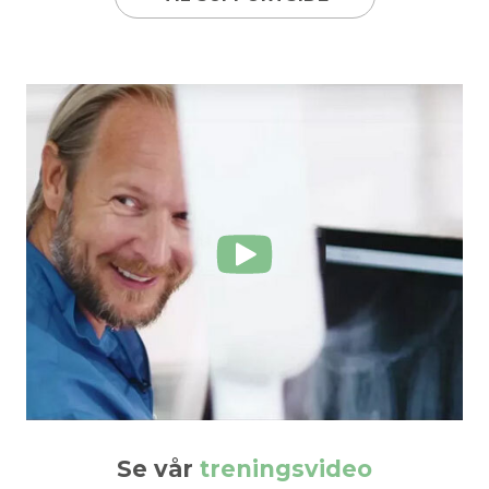
Show
video
Se vår
treningsvideo