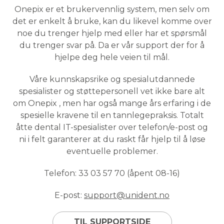
Onepix er et brukervennlig system, men selv om
det er enkelt å bruke, kan du likevel komme over
noe du trenger hjelp med eller har et spørsmål
du trenger svar på. Da er vår support der for å
hjelpe deg hele veien til mål.
Våre kunnskapsrike og spesialutdannede
spesialister og støttepersonell vet ikke bare alt
om Onepix , men har også mange års erfaring i de
spesielle kravene til en tannlegepraksis. Totalt
åtte dental IT-spesialister over telefon/e-post og
ni i felt garanterer at du raskt får hjelp til å løse
eventuelle problemer.
Telefon: 33 03 57 70 (åpent 08-16)
E-post:
support@unident.no
TIL SUPPORTSIDE