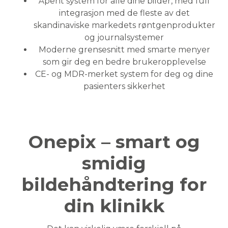
Åpent system for alle dine bilder, med full
integrasjon med de fleste av det
skandinaviske markedets røntgenprodukter
og journalsystemer
Moderne grensesnitt med smarte menyer
som gir deg en bedre brukeropplevelse
CE- og MDR-merket system for deg og dine
pasienters sikkerhet
Onepix – smart og
smidig
bildehåndtering for
din klinikk