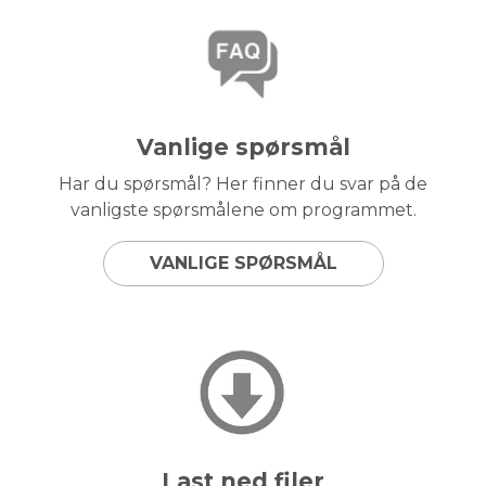
Vanlige spørsmål
Har du spørsmål? Her finner du svar på de
vanligste spørsmålene om programmet.
VANLIGE SPØRSMÅL
Last ned filer