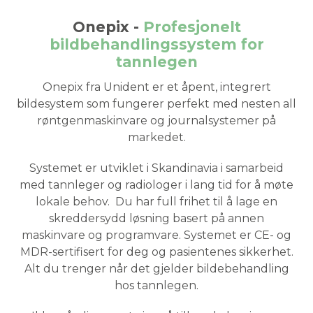
Onepix -
Profesjonelt
bildbehandlingssystem for
tannlegen
Onepix fra Unident er et åpent, integrert
bildesystem som fungerer perfekt med nesten all
røntgenmaskinvare og journalsystemer på
markedet.
Systemet er utviklet i Skandinavia i samarbeid
med tannleger og radiologer i lang tid for å møte
lokale behov. Du har full frihet til å lage en
skreddersydd løsning basert på annen
maskinvare og programvare. Systemet er CE- og
MDR-sertifisert for deg og pasientenes sikkerhet.
Alt du trenger når det gjelder bildebehandling
hos tannlegen.