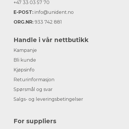
+47
33 03 57 70
E-POST:
info@unident.no
ORG.NR:
933 742 881
Handle i vår nettbutikk
Kampanje
Bli kunde
Kjøpsinfo
Returinformasjon
Spørsmål og svar
Salgs- og leveringsbetingelser
For suppliers