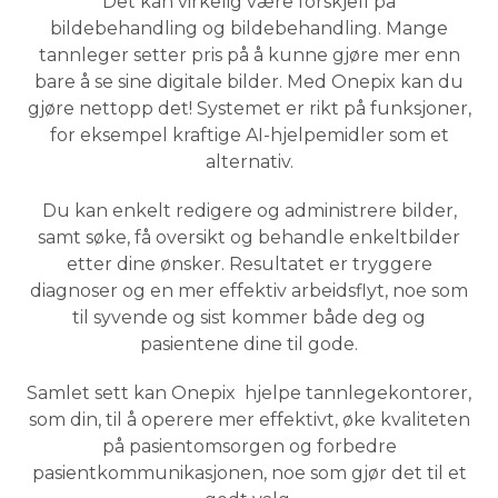
Det kan virkelig være forskjell på
bildebehandling og bildebehandling. Mange
tannleger setter pris på å kunne gjøre mer enn
bare å se sine digitale bilder. Med Onepix kan du
gjøre nettopp det! Systemet er rikt på funksjoner,
for eksempel kraftige AI-hjelpemidler som et
alternativ.
Du kan enkelt redigere og administrere bilder,
samt søke, få oversikt og behandle enkeltbilder
etter dine ønsker. Resultatet er tryggere
diagnoser og en mer effektiv arbeidsflyt, noe som
til syvende og sist kommer både deg og
pasientene dine til gode.
Samlet sett kan Onepix hjelpe tannlegekontorer,
som din, til å operere mer effektivt, øke kvaliteten
på pasientomsorgen og forbedre
pasientkommunikasjonen, noe som gjør det til et