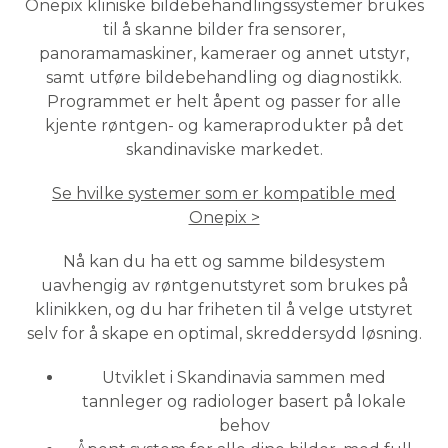
Onepix kliniske bildebehandlingssystemer brukes
til å skanne bilder fra sensorer,
panoramamaskiner, kameraer og annet utstyr,
samt utføre bildebehandling og diagnostikk.
Programmet er helt åpent og passer for alle
kjente røntgen- og kameraprodukter på det
skandinaviske markedet.
Se hvilke systemer som er kompatible med
Onepix >
Nå kan du ha ett og samme bildesystem
uavhengig av røntgenutstyret som brukes på
klinikken, og du har friheten til å velge utstyret
selv for å skape en optimal, skreddersydd løsning.
Utviklet i Skandinavia sammen med
tannleger og radiologer basert på lokale
behov