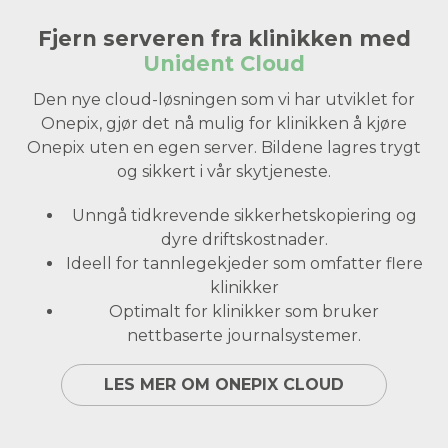
Fjern serveren fra klinikken med
Unident Cloud
Den nye cloud-løsningen som vi har utviklet for
Onepix, gjør det nå mulig for klinikken å kjøre
Onepix uten en egen server. Bildene lagres trygt
og sikkert i vår skytjeneste.
Unngå tidkrevende sikkerhetskopiering og
dyre driftskostnader.
Ideell for tannlegekjeder som omfatter flere
klinikker
Optimalt for klinikker som bruker
nettbaserte journalsystemer.
LES MER OM ONEPIX CLOUD