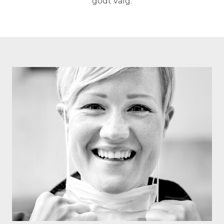
godt valg.