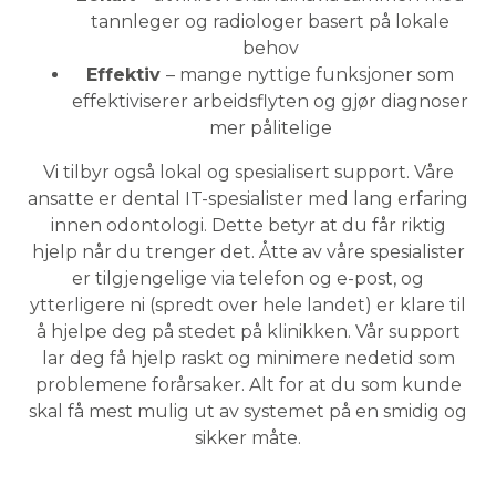
tannleger og radiologer basert på lokale
behov
Effektiv
– mange nyttige funksjoner som
effektiviserer arbeidsflyten og gjør diagnoser
mer pålitelige
Vi tilbyr også lokal og spesialisert support. Våre
ansatte er dental IT-spesialister med lang erfaring
innen odontologi. Dette betyr at du får riktig
hjelp når du trenger det. Åtte av våre spesialister
er tilgjengelige via telefon og e-post, og
ytterligere ni (spredt over hele landet) er klare til
å hjelpe deg på stedet på klinikken. Vår support
lar deg få hjelp raskt og minimere nedetid som
problemene forårsaker. Alt for at du som kunde
skal få mest mulig ut av systemet på en smidig og
sikker måte.