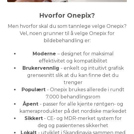
Hvorfor Onepix?
Men hvorfor skal du som tannlege velge Onepix?
Vel, noen grunner til å velge Onepix for
bildebehandling er:
Moderne
– designet for maksimal
effektivitet og kompatibilitet
Brukervennlig
- enkelt og intuitivt grafisk
grensesnitt slik at du kan finne det du
trenger
Populært
- Onepix brukes allerede i rundt
7.000 behandlingsrom
Åpent
- passer for alle kjente røntgen- og
kameraprodukter på det nordiske markedet
Sikkert
- CE- og MDR-merket system for
deg og pasientenes sikkerhet
Lokalt
- utviklet i Skandinavia sammen med