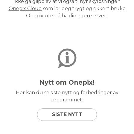
Ikke gå glipp av at vi også tilbyr skyløsningen
Onepix Cloud
som lar deg trygt og sikkert bruke
Onepix uten å ha din egen server.
Nytt om Onepix!
Her kan du se siste nytt og forbedringer av
programmet.
SISTE NYTT