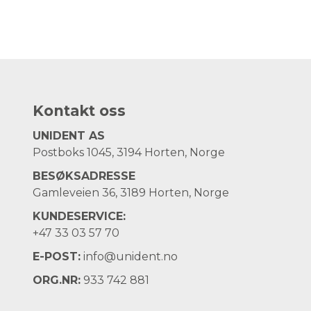
Kontakt oss
UNIDENT AS
Postboks 1045, 3194 Horten, Norge
BESØKSADRESSE
Gamleveien 36, 3189 Horten, Norge
KUNDESERVICE:
+47
33 03 57 70
E-POST:
info@unident.no
ORG.NR:
933 742 881