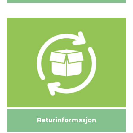
Returinformasjon