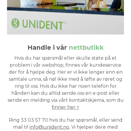
Handle i vår
nettbutikk
Hvis du har spørsmål eller skulle støte på et
problem i vår webshop, finnes vår kundeservice
der for å hjelpe deg. Her er vi ikke lenger enn en
samtale unna, så nøl ikke med å løfte av røret og
ring til oss. Hvis du ikke har noen telefon for
hånden
kan du alltid sende oss en e-post eller
sende en melding via vårt kontaktskjema, som du
finner her >
Ring 33 03 57 70 hvis du har spørsmål, eller send
mail til
info@unident.no
. Vi hjelper dere med