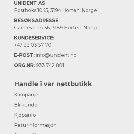
UNIDENT AS
Postboks 1045, 3194 Horten, Norge
BESØKSADRESSE
Gamleveien 36, 3189 Horten, Norge
KUNDESERVICE:
+47
33 03 57 70
E-POST:
info@unident.no
ORG.NR:
933 742 881
Handle i vår nettbutikk
Kampanje
Bli kunde
Kjøpsinfo
Returinformasjon