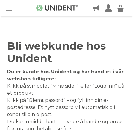
KONTAKT
Menu
Bli webkunde hos
Unident
Du er kunde hos Unident og har handlet i vår
webshop tidligere:
Klikk på symbolet ”Mine sider”, eller ”Logg inn” på
et produkt.
Klikk på ”Glemt passord” – og fyll inn din e-
postadresse. Et nytt passord vil automatisk bli
sendt til din e-post.
Du kan umiddelbart begynde å handle og bruke
faktura som betalingsmåte.