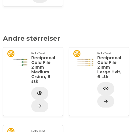
Andre størrelser
PoloDent
PoloDent
Reciprocal
Reciprocal
Gold File
Gold File
21mm
21mm
Medium
Large Hvit,
Grønn, 6
6 stk
stk
PoloDent