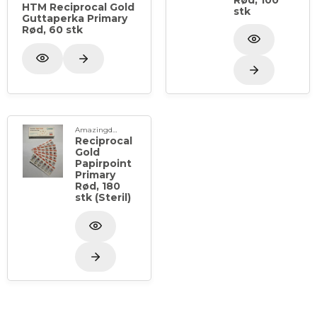
HTM Reciprocal Gold
stk
Guttaperka Primary
Rød, 60 stk
Amazingdent
Reciprocal
Gold
Papirpoint
Primary
Rød, 180
stk (Steril)