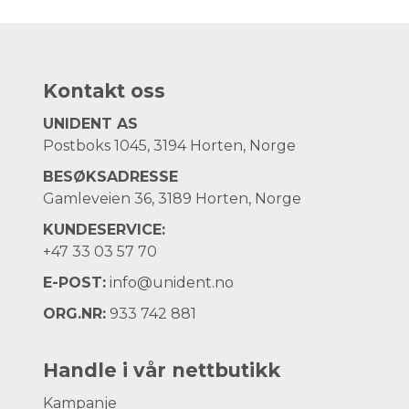
Kontakt oss
UNIDENT AS
Postboks 1045, 3194 Horten, Norge
BESØKSADRESSE
Gamleveien 36, 3189 Horten, Norge
KUNDESERVICE:
+47
33 03 57 70
E-POST:
info@unident.no
ORG.NR:
933 742 881
Handle i vår nettbutikk
Kampanje