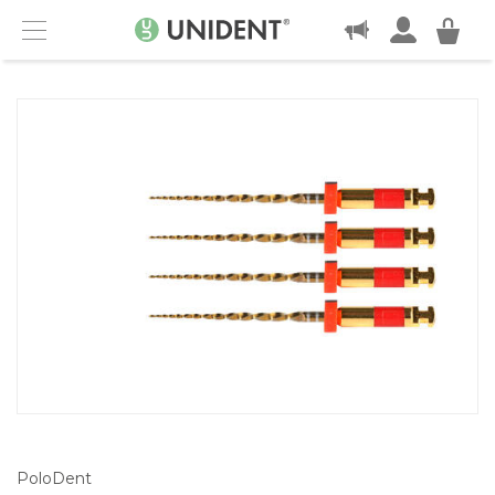
KONTAKT
Menu
PoloDent