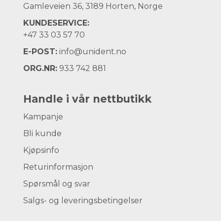
Gamleveien 36, 3189 Horten, Norge
KUNDESERVICE:
+47
33 03 57 70
E-POST:
info@unident.no
ORG.NR:
933 742 881
Handle i vår nettbutikk
Kampanje
Bli kunde
Kjøpsinfo
Returinformasjon
Spørsmål og svar
Salgs- og leveringsbetingelser