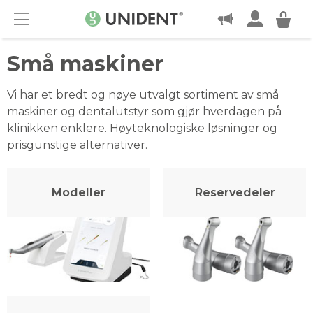
KONTAKT
Menu
Små maskiner
Vi har et bredt og nøye utvalgt sortiment av små
maskiner og dentalutstyr som gjør hverdagen på
klinikken enklere. Høyteknologiske løsninger og
prisgunstige alternativer.
Modeller
Reservedeler