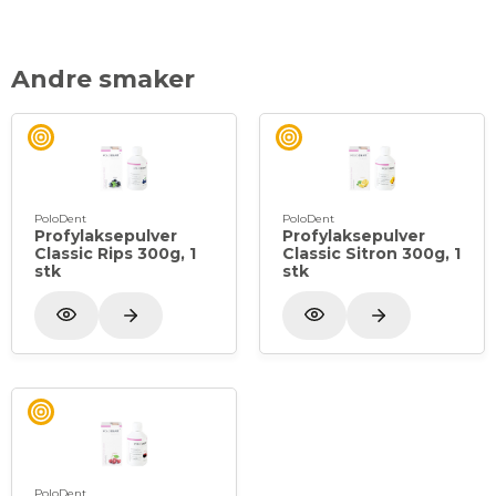
Andre smaker
PoloDent
PoloDent
Profylaksepulver
Profylaksepulver
Classic Rips 300g, 1
Classic Sitron 300g, 1
stk
stk
PoloDent