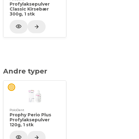
Profylaksepulver
Classic Kirsebær
300g, 1 stk
Andre typer
PoloDent
Prophy Perio Plus
Profylaksepulver
120g, 1 stk