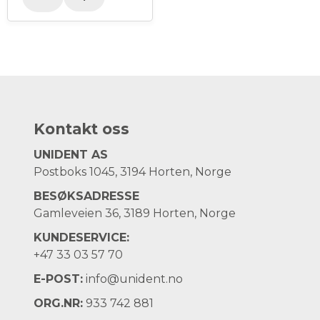
Kontakt oss
UNIDENT AS
Postboks 1045, 3194 Horten, Norge
BESØKSADRESSE
Gamleveien 36, 3189 Horten, Norge
KUNDESERVICE:
+47
33 03 57 70
E-POST:
info@unident.no
ORG.NR:
933 742 881