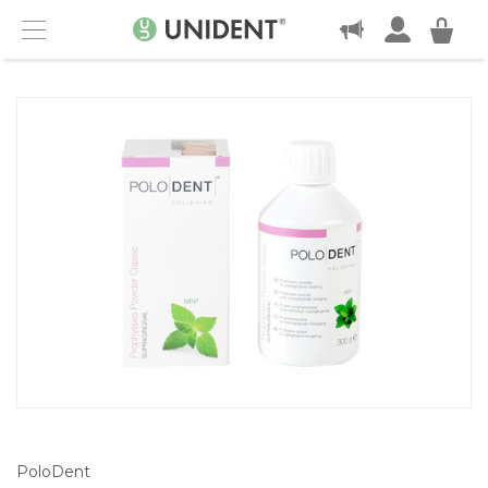
KONTAKT
Menu
PoloDent