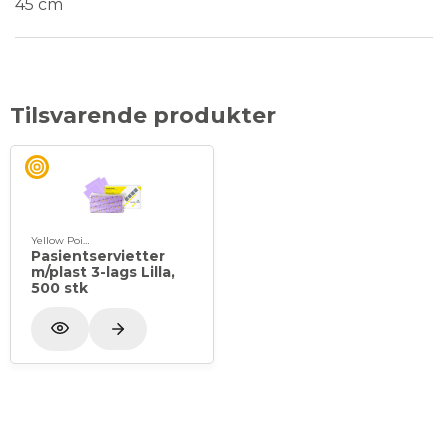
45 cm
Tilsvarende produkter
Yellow Point
Pasientservietter
m/plast 3-lags Lilla,
500 stk