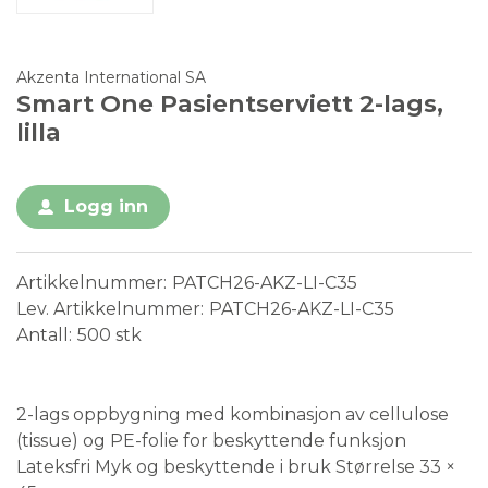
Akzenta International SA
Smart One Pasientserviett 2-lags,
lilla
Logg inn
Artikkelnummer
PATCH26-AKZ-LI-C35
Lev. Artikkelnummer
PATCH26-AKZ-LI-C35
Antall
500 stk
Engangsvare
2-lags oppbygning med kombinasjon av cellulose
(tissue) og PE-folie for beskyttende funksjon
Lateksfri Myk og beskyttende i bruk Størrelse 33 ×