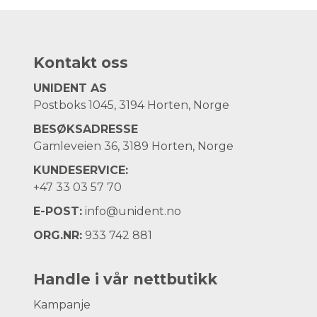
Kontakt oss
UNIDENT AS
Postboks 1045, 3194 Horten, Norge
BESØKSADRESSE
Gamleveien 36, 3189 Horten, Norge
KUNDESERVICE:
+47
33 03 57 70
E-POST:
info@unident.no
ORG.NR:
933 742 881
Handle i vår nettbutikk
Kampanje