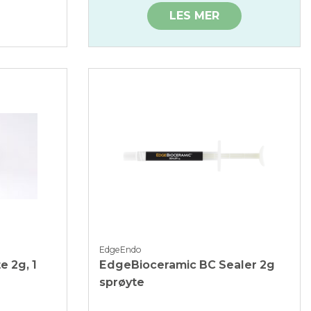
LES MER
EdgeEndo
 2g, 1
EdgeBioceramic BC Sealer 2g
sprøyte