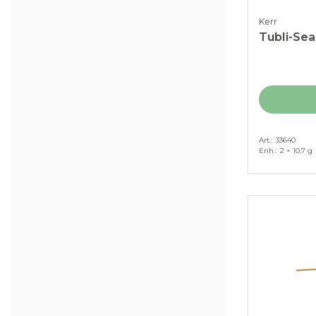
Kerr
Tubli-Sea
Art.
33640
Enh.
2 × 10,7 g