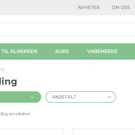
NYHETER
OM OSS
 TIL KLINIKKEN
KURS
VAREMERKE
ing
ling
 Buy produkter