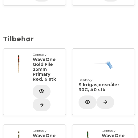
Tilbehør
Dentsply
WaveOne
Gold File
25mm
Primary
Rød, 6 stk
Dentsply
S Irrigasjonsnåler
30G, 40 stk
Dentsply
Dentsply
WaveOne
WaveOne