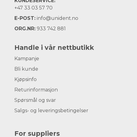
KUNDESERVICE:
+47
33 03 57 70
E-POST:
info@unident.no
ORG.NR:
933 742 881
Handle i vår nettbutikk
Kampanje
Bli kunde
Kjøpsinfo
Returinformasjon
Spørsmål og svar
Salgs- og leveringsbetingelser
For suppliers