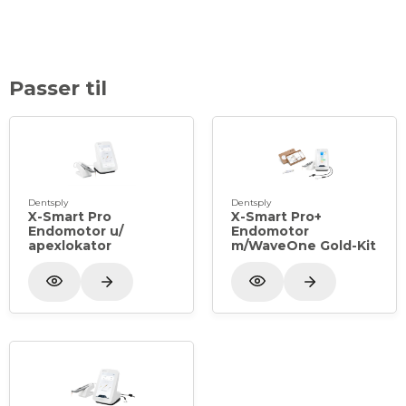
Passer til
Dentsply
Dentsply
X-Smart Pro
X-Smart Pro+
Endomotor u/
Endomotor
apexlokator
m/WaveOne Gold-Kit