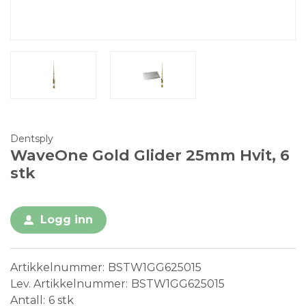
Dentsply
WaveOne Gold Glider 25mm Hvit, 6
stk
Logg inn
Artikkelnummer
BSTW1GG625015
Lev. Artikkelnummer
BSTW1GG625015
Antall
6 stk