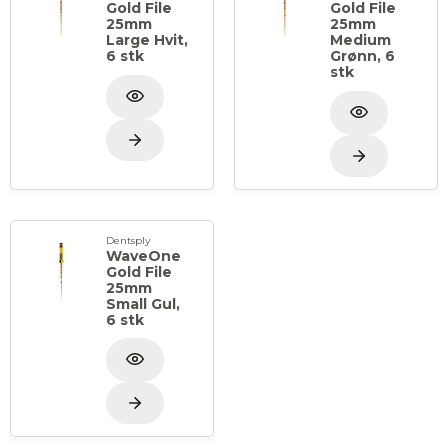
Gold File
Gold File
25mm
25mm
Large Hvit,
Medium
6 stk
Grønn, 6
stk
Dentsply
WaveOne
Gold File
25mm
Small Gul,
6 stk