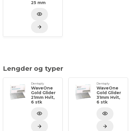
25 mm
Lengder og typer
Dentsply
Dentsply
WaveOne
WaveOne
Gold Glider
Gold Glider
21mm Hvit,
31mm Hvit,
6 stk
6 stk