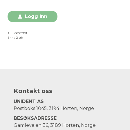
patron, 2 stk
Logg inn
Art.
66052101
Enh.
2 stk
Kontakt oss
UNIDENT AS
Postboks 1045, 3194 Horten, Norge
BESØKSADRESSE
Gamleveien 36, 3189 Horten, Norge