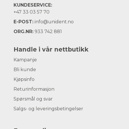
KUNDESERVICE:
+47
33 03 57 70
E-POST:
info@unident.no
ORG.NR:
933 742 881
Handle i vår nettbutikk
Kampanje
Bli kunde
Kjøpsinfo
Returinformasjon
Spørsmål og svar
Salgs- og leveringsbetingelser