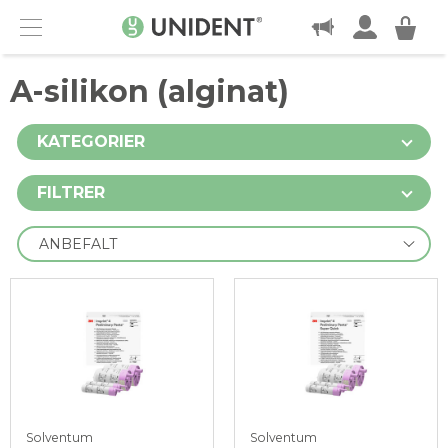
KONTAKT
Menu
A-silikon (alginat)
KATEGORIER
FILTRER
Solventum
Solventum