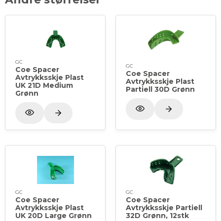
GC
GC
Coe Spacer
Coe Spacer
Avtrykksskje Plast
Avtrykksskje Plast
UK 21D Medium
Partiell 30D Grønn
Grønn
GC
GC
Coe Spacer
Coe Spacer
Avtrykksskje Plast
Avtrykksskje Partiell
UK 20D Large Grønn
32D Grønn, 12stk