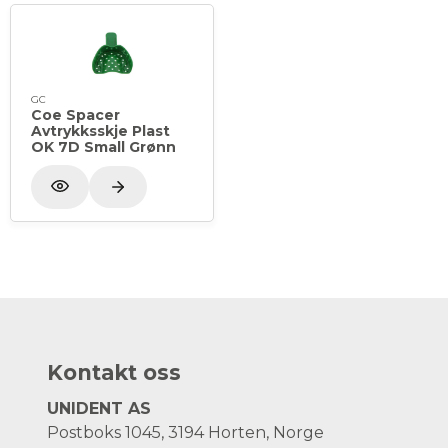
GC
Coe Spacer
Avtrykksskje Plast
OK 7D Small Grønn
Kontakt oss
UNIDENT AS
Postboks 1045, 3194 Horten, Norge