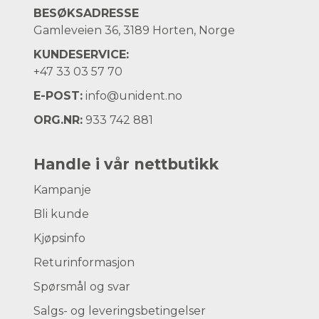
BESØKSADRESSE
Gamleveien 36, 3189 Horten, Norge
KUNDESERVICE:
+47
33 03 57 70
E-POST:
info@unident.no
ORG.NR:
933 742 881
Handle i vår nettbutikk
Kampanje
Bli kunde
Kjøpsinfo
Returinformasjon
Spørsmål og svar
Salgs- og leveringsbetingelser