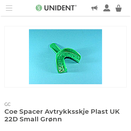
KONTAKT
Menu
GC
Coe Spacer Avtrykksskje Plast UK
22D Small Grønn