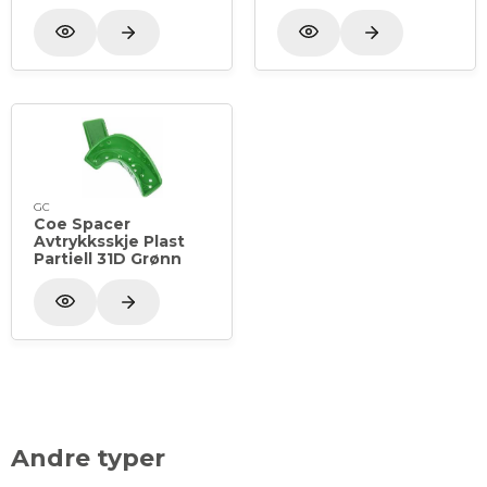
GC
Coe Spacer
Avtrykksskje Plast
Partiell 31D Grønn
Andre typer