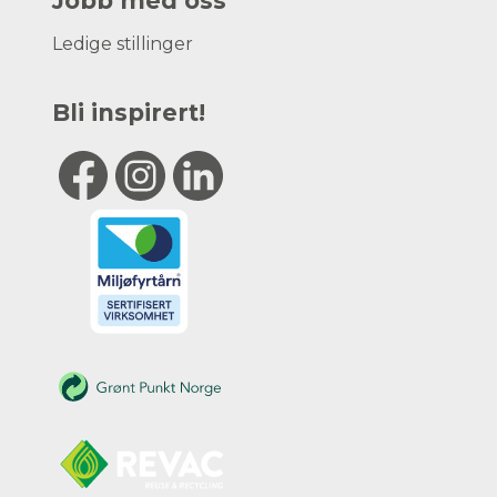
Jobb med oss
Ledige stillinger
Bli inspirert!