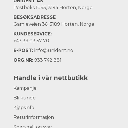
UNIDENT AS
Postboks 1045, 3194 Horten, Norge
BESØKSADRESSE
Gamleveien 36, 3189 Horten, Norge
KUNDESERVICE:
+47
33 03 57 70
E-POST:
info@unident.no
ORG.NR:
933 742 881
Handle i vår nettbutikk
Kampanje
Bli kunde
Kjøpsinfo
Returinformasjon
Spørsmål og svar