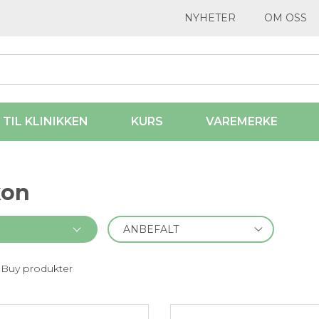
NYHETER
OM OSS
 TIL KLINIKKEN
KURS
VAREMERKE
kon
 Buy produkter