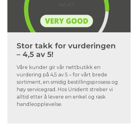
Stor takk for vurderingen
– 4,5 av 5!
Våre kunder gir vår nettbutikk en
vurdering på 4,5 av 5 – for vårt brede
sortiment, en smidig bestillingsprosess og
høy servicegrad. Hos Unident streber vi
alltid etter å levere en enkel og rask
handleopplevelse.