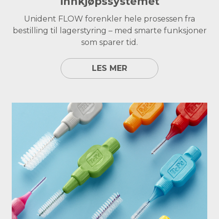
innkjøpssystemet
Unident FLOW forenkler hele prosessen fra
bestilling til lagerstyring – med smarte funksjoner
som sparer tid.
LES MER