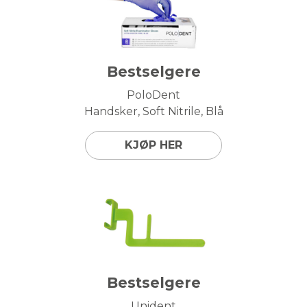
Bestselgere
PoloDent
Handsker, Soft Nitrile, Blå
KJØP HER
Bestselgere
Unident