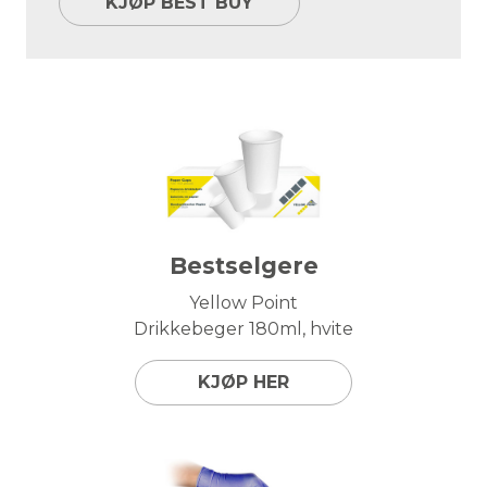
KJØP BEST BUY
Bestselgere
Yellow Point
Drikkebeger 180ml, hvite
KJØP HER