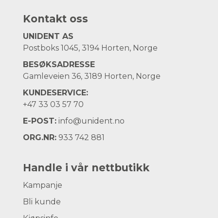
Kontakt oss
UNIDENT AS
Postboks 1045, 3194 Horten, Norge
BESØKSADRESSE
Gamleveien 36, 3189 Horten, Norge
KUNDESERVICE:
+47
33 03 57 70
E-POST:
info@unident.no
ORG.NR:
933 742 881
Handle i vår nettbutikk
Kampanje
Bli kunde