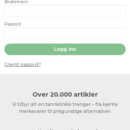
Brukernavn
Passord
Glemt passord?
Over 20.000 artikler
Vi tilbyr alt en tannklinikk trenger – fra kjente
merkevarer til prisgunstige alternativer.