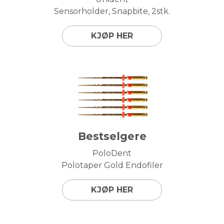
Sensorholder, Snapbite, 2stk.
KJØP HER
Bestselgere
PoloDent
Polotaper Gold Endofiler
KJØP HER