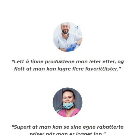
“Lett å finne produktene man leter etter, og
flott at man kan lagre flere favorittlister.”
“Supert at man kan se sine egne rabatterte
priser når man er logget inn.”