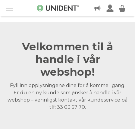
KONTAKT
Menu
Velkommen til å
handle i vår
webshop!
Fyll inn opplysningene dine for å komme i gang.
Er du en ny kunde som ønsker å handle i vår
webshop – vennligst kontakt vår kundeservice på
tlf: 33 03 57 70.