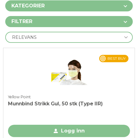
KATEGORIER
FILTRER
BEST BUY
Yellow Point
Munnbind Strikk Gul, 50 stk (Type IIR)
Logg inn