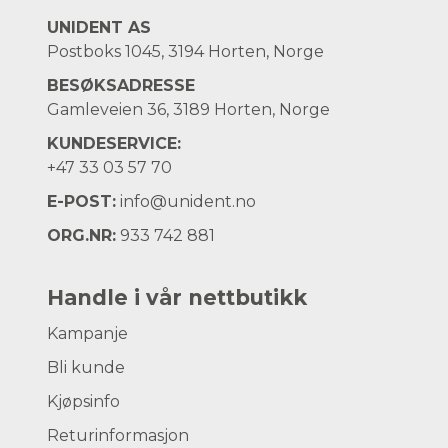
UNIDENT AS
Postboks 1045, 3194 Horten, Norge
BESØKSADRESSE
Gamleveien 36, 3189 Horten, Norge
KUNDESERVICE:
+47
33 03 57 70
E-POST:
info@unident.no
ORG.NR:
933 742 881
Handle i vår nettbutikk
Kampanje
Bli kunde
Kjøpsinfo
Returinformasjon