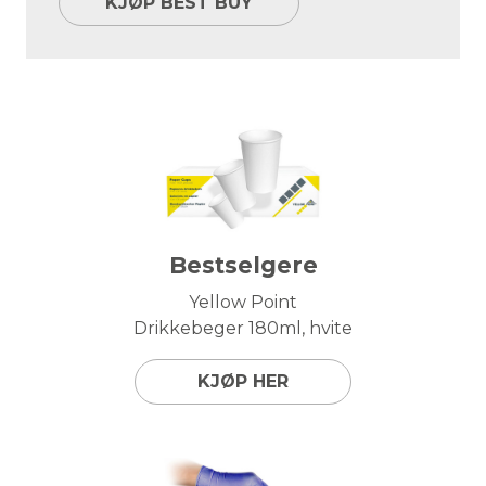
KJØP BEST BUY
Bestselgere
Yellow Point
Drikkebeger 180ml, hvite
KJØP HER