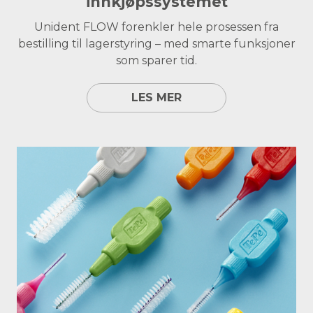
innkjøpssystemet
Unident FLOW forenkler hele prosessen fra
bestilling til lagerstyring – med smarte funksjoner
som sparer tid.
LES MER