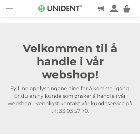
KONTAKT
Menu
Velkommen til å
handle i vår
webshop!
Fyll inn opplysningene dine for å komme i gang.
Er du en ny kunde som ønsker å handle i vår
webshop – vennligst kontakt vår kundeservice på
tlf: 33 03 57 70.