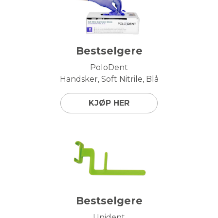
Bestselgere
PoloDent
Handsker, Soft Nitrile, Blå
KJØP HER
Bestselgere
Unident