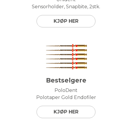
Sensorholder, Snapbite, 2stk.
KJØP HER
Bestselgere
PoloDent
Polotaper Gold Endofiler
KJØP HER