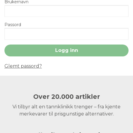
Brukernavn
Passord
Glemt passord?
Over 20.000 artikler
Vi tilbyr alt en tannklinikk trenger – fra kjente
merkevarer til prisgunstige alternativer.