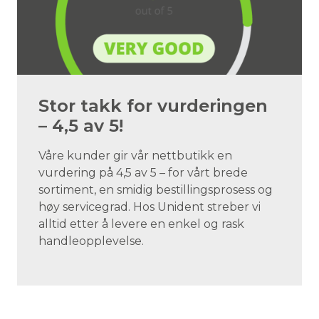
Stor takk for vurderingen
– 4,5 av 5!
Våre kunder gir vår nettbutikk en
vurdering på 4,5 av 5 – for vårt brede
sortiment, en smidig bestillingsprosess og
høy servicegrad. Hos Unident streber vi
alltid etter å levere en enkel og rask
handleopplevelse.