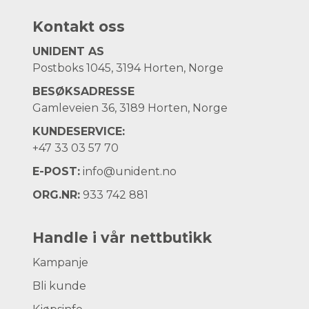
Kontakt oss
UNIDENT AS
Postboks 1045, 3194 Horten, Norge
BESØKSADRESSE
Gamleveien 36, 3189 Horten, Norge
KUNDESERVICE:
+47
33 03 57 70
E-POST:
info@unident.no
ORG.NR:
933 742 881
Handle i vår nettbutikk
Kampanje
Bli kunde