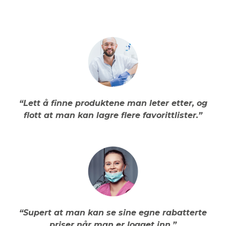
“Lett å finne produktene man leter etter, og
flott at man kan lagre flere favorittlister.”
“Supert at man kan se sine egne rabatterte
priser når man er logget inn.”