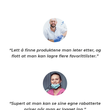
“Lett å finne produktene man leter etter, og
flott at man kan lagre flere favorittlister.”
“Supert at man kan se sine egne rabatterte
priser når man er logget inn.”