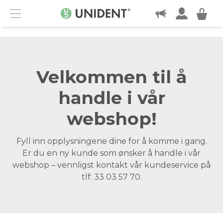
KONTAKT
Menu
Velkommen til å
handle i vår
webshop!
Fyll inn opplysningene dine for å komme i gang.
Er du en ny kunde som ønsker å handle i vår
webshop – vennligst kontakt vår kundeservice på
tlf: 33 03 57 70.