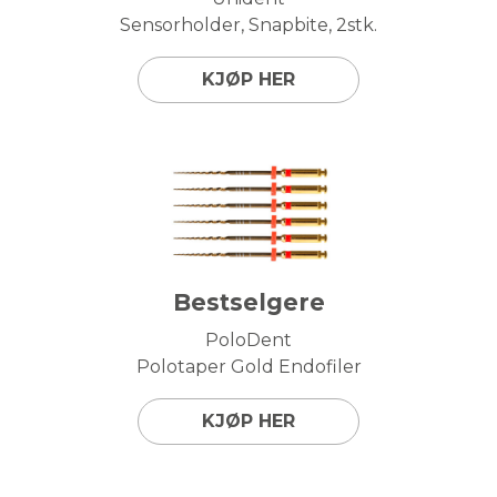
Sensorholder, Snapbite, 2stk.
KJØP HER
Bestselgere
PoloDent
Polotaper Gold Endofiler
KJØP HER