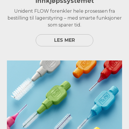
innkjøpssystemet
Unident FLOW forenkler hele prosessen fra
bestilling til lagerstyring – med smarte funksjoner
som sparer tid.
LES MER