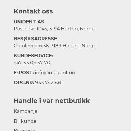
Kontakt oss
UNIDENT AS
Postboks 1045, 3194 Horten, Norge
BESØKSADRESSE
Gamleveien 36, 3189 Horten, Norge
KUNDESERVICE:
+47
33 03 57 70
E-POST:
info@unident.no
ORG.NR:
933 742 881
Handle i vår nettbutikk
Kampanje
Bli kunde