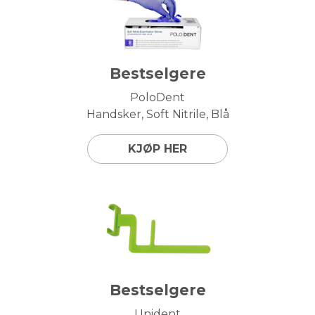
Bestselgere
PoloDent
Handsker, Soft Nitrile, Blå
KJØP HER
Bestselgere
Unident