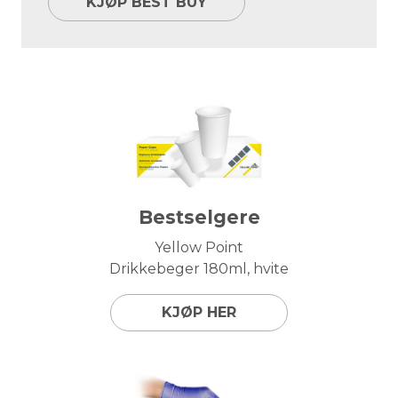
KJØP BEST BUY
Bestselgere
Yellow Point
Drikkebeger 180ml, hvite
KJØP HER