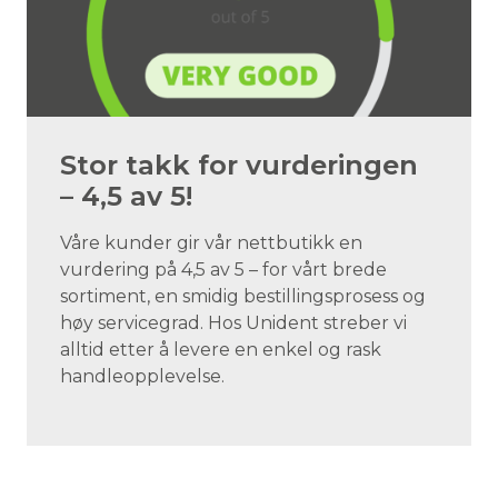
Stor takk for vurderingen
– 4,5 av 5!
Våre kunder gir vår nettbutikk en
vurdering på 4,5 av 5 – for vårt brede
sortiment, en smidig bestillingsprosess og
høy servicegrad. Hos Unident streber vi
alltid etter å levere en enkel og rask
handleopplevelse.