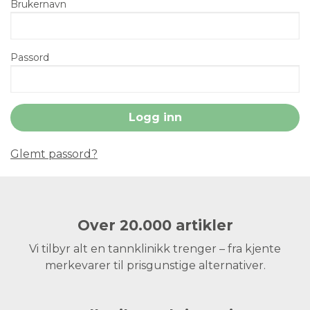
Brukernavn
Passord
Glemt passord?
Over 20.000 artikler
Vi tilbyr alt en tannklinikk trenger – fra kjente
merkevarer til prisgunstige alternativer.