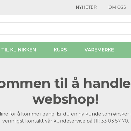
NYHETER
OM OSS
 TIL KLINIKKEN
KURS
VAREMERKE
ommen til å handle 
webshop!
dine for å komme i gang. Er du en ny kunde som ønsker 
vennligst kontakt vår kundeservice på tlf: 33 03 57 70.