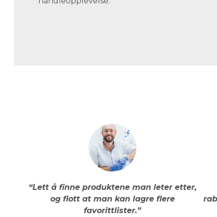
handleopplevelse.
“Lett å finne produktene man leter etter,
og flott at man kan lagre flere
rab
favorittlister.”