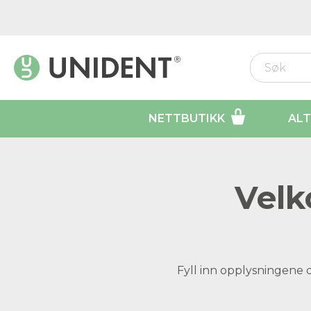
NETTBUTIKK
ALT
Velk
Fyll inn opplysningene 