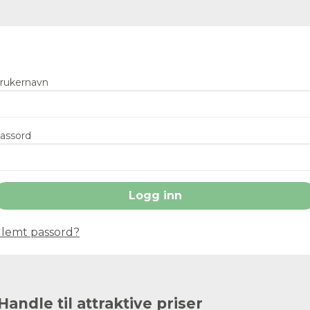
rukernavn
assord
lemt passord?
Handle til attraktive priser