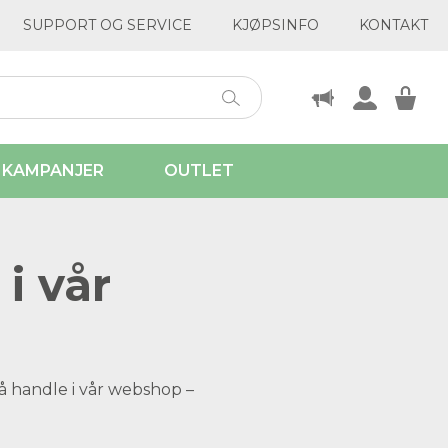
SUPPORT OG SERVICE
KJØPSINFO
KONTAKT
KAMPANJER
OUTLET
i vår
å handle i vår webshop –