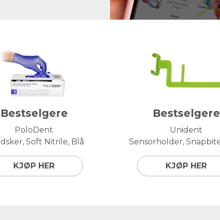
Bestselgere
Bestselgere
PoloDent
Unident
sker, Soft Nitrile, Blå
Sensorholder, Snapbite,
KJØP HER
KJØP HER