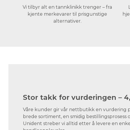
Vi tilbyr alt en tannklinikk trenger – fra
kjente merkevarer til prisgunstige
hje
alternativer.
Stor takk for vurderingen – 4,
Våre kunder gir vår nettbutikk en vurdering på 
brede sortiment, en smidig bestillingsprosess 
Unident streber vi alltid etter å levere en enke