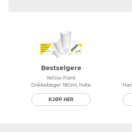
Bestselgere
Yellow Point
Drikkebeger 180ml, hvite
Hand
KJØP HER