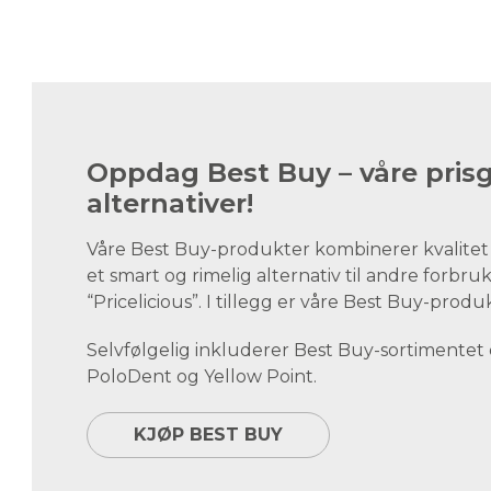
Oppdag Best Buy – våre pris
alternativer!
Våre Best Buy-produkter kombinerer kvalitet
et smart og rimelig alternativ til andre forbruks
“Pricelicious”. I tillegg er våre Best Buy-produ
Selvfølgelig inkluderer Best Buy-sortimentet
PoloDent og Yellow Point.
KJØP BEST BUY