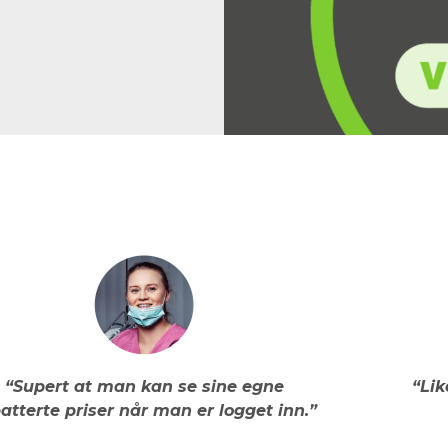
“Supert at man kan se sine egne
“Lik
atterte priser når man er logget inn.”