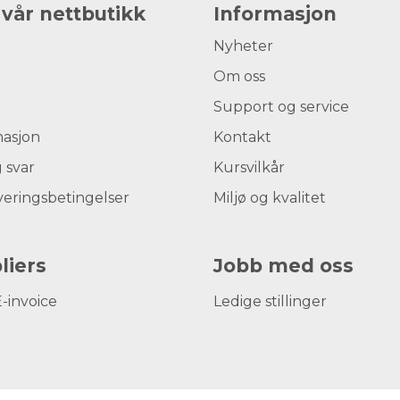
 vår nettbutikk
Informasjon
Nyheter
Om oss
Support og service
masjon
Kontakt
 svar
Kursvilkår
veringsbetingelser
Miljø og kvalitet
liers
Jobb med oss
E-invoice
Ledige stillinger